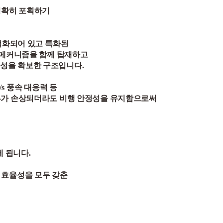
정확히 포획하기
적화되어 있고
특화된
 메커니즘을 함께 탑재하고
정성을 확보한 구조입니다
.
/s
풍속 대응력 등
부가 손상되더라도 비행 안정성
을 유지함으로써
게 됩니다.
용 효율성을 모두 갖춘