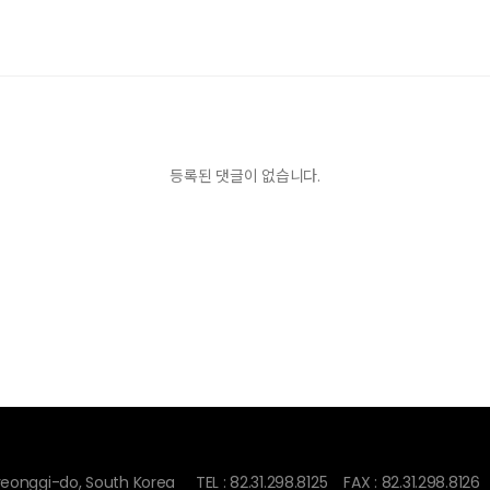
등록된 댓글이 없습니다.
onggi-do, South Korea
TEL : 82.31.298.8125
FAX : 82.31.298.8126